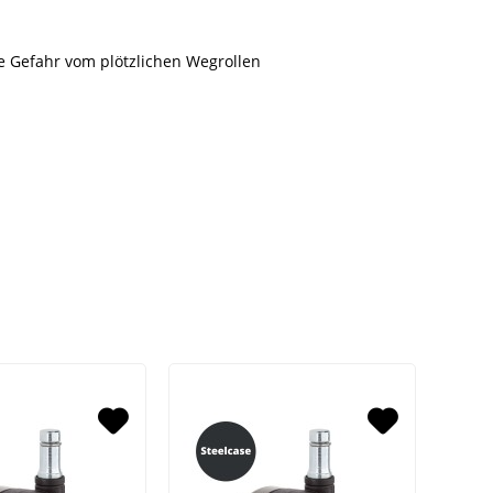
e Gefahr vom plötzlichen Wegrollen