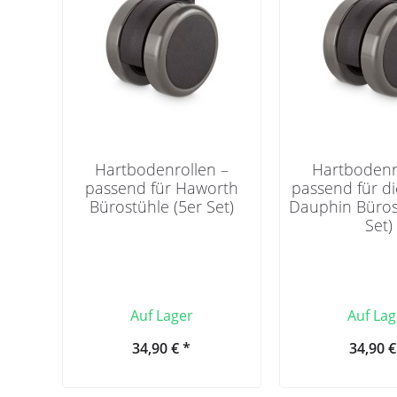
Hartbodenrollen –
Hartbodenr
passend für Haworth
passend für d
Bürostühle (5er Set)
Dauphin Büros
Set)
Auf Lager
Auf Lag
34,90 € *
34,90 €