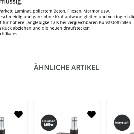
flüssig.
rkett, Laminat, poliertem Beton, Fliesen, Marmor usw.
geschmeidig und ganz ohne Kraftaufwand gleiten und verringert di
 für höhere Langlebigkeit als bei vergleichbaren Kunststoffrollen
em Ruck abziehen und die neuen draufstecken
tifikates
ÄHNLICHE ARTIKEL