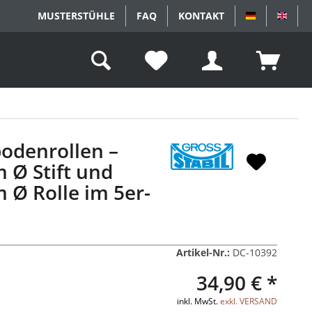
MUSTERSTÜHLE
FAQ
KONTAKT
DEUTSCH
ENGL
odenrollen –
Ø Stift und
Ø Rolle im 5er-
Artikel-Nr.:
DC-10392
34,90 € *
inkl. MwSt.
exkl. VERSAND