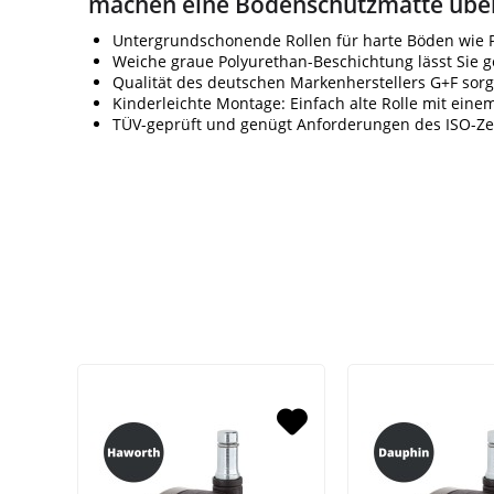
machen eine Bodenschutzmatte über
Untergrundschonende Rollen für harte Böden wie Pa
Weiche graue Polyurethan-Beschichtung lässt Sie 
Qualität des deutschen Markenherstellers G+F sorgt
Kinderleichte Montage: Einfach alte Rolle mit ein
TÜV-geprüft und genügt Anforderungen des ISO-Zer