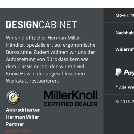
Mo–Fr: 1
Nachhalt
Wir sind offizieller Herman-Miller-
Händler, spezialisiert auf ergonomische
Widerruf
Bürostühle. Zudem widmen wir uns der
Aufbereitung von Büroklassikern wie
dem Classic Aeron, den wir mit viel
Know-How in der angeschlossenen
Werkstatt restaurieren.
* Alle Pr
© 2016–2
Akkreditierter
HermanMiller
Partner
Mehr Infos