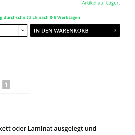
Artikel auf Lager.
ng durchschnittlich nach 3-5 Werktagen
IN DEN
WARENKORB
1
"
kett oder Laminat ausgelegt und