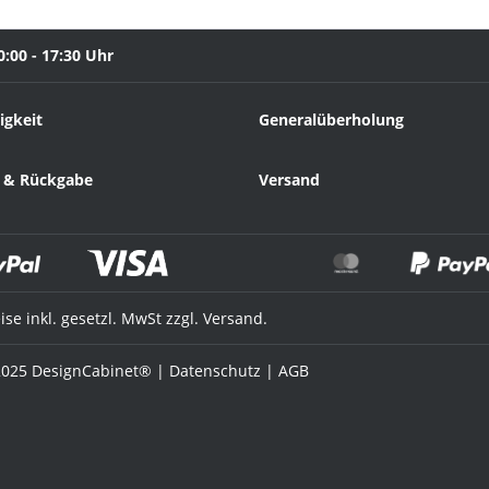
0:00 - 17:30 Uhr
igkeit
Generalüberholung
 & Rückgabe
Versand
eise inkl. gesetzl. MwSt zzgl. Versand.
025 DesignCabinet® |
Datenschutz
|
AGB