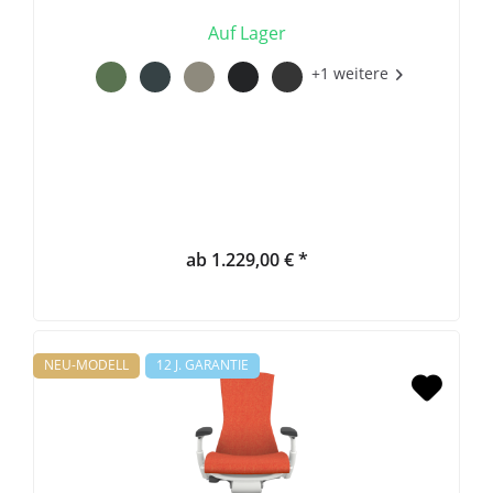
Auf Lager
+1 weitere
ab 1.229,00 € *
NEU-MODELL
12 J. GARANTIE