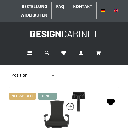
BESTELLUNG
FAQ
KONTAKT
DEUTSCH
ENGL
WIDERRUFEN
NEU-MODELL
BUNDLE