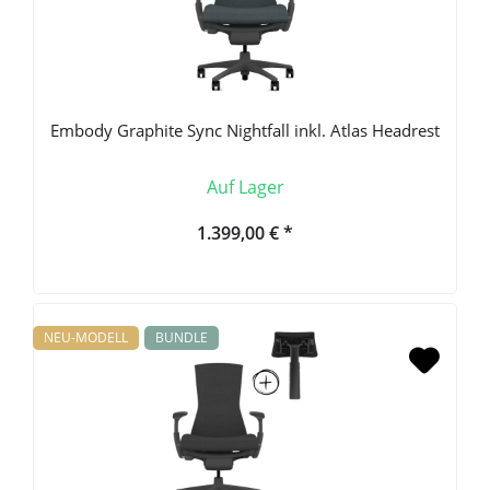
Embody Graphite Sync Nightfall inkl. Atlas Headrest
Auf Lager
1.399,00 € *
NEU-MODELL
BUNDLE