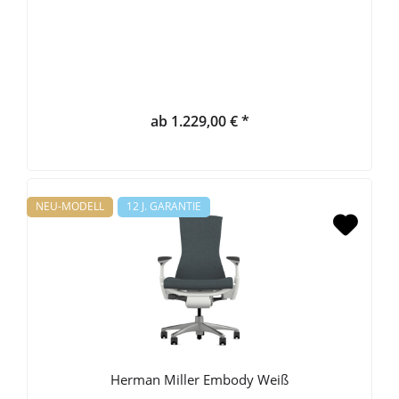
ab 1.229,00 € *
NEU-MODELL
12 J. GARANTIE
Herman Miller Embody Weiß