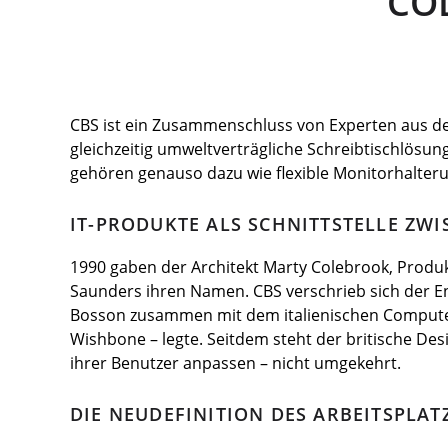
CO
CBS ist ein Zusammenschluss von Experten aus de
gleichzeitig umweltverträgliche Schreibtischlösu
gehören genauso dazu wie flexible Monitorhalter
IT-PRODUKTE ALS SCHNITTSTELLE ZW
1990 gaben der Architekt Marty Colebrook, Pro
Saunders ihren Namen. CBS verschrieb sich der E
Bosson zusammen mit dem italienischen Computerh
Wishbone – legte. Seitdem steht der britische Des
ihrer Benutzer anpassen – nicht umgekehrt.
DIE NEUDEFINITION DES ARBEITSPLAT