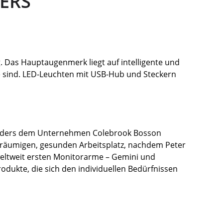
ERS
 Das Hauptaugenmerk liegt auf intelligente und
de sind. LED-Leuchten mit USB-Hub und Steckern
aunders dem Unternehmen Colebrook Bosson
eräumigen, gesunden Arbeitsplatz, nachdem Peter
weltweit ersten Monitorarme – Gemini und
odukte, die sich den individuellen Bedürfnissen