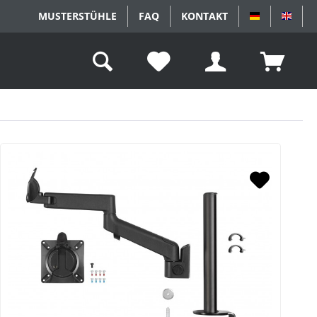
MUSTERSTÜHLE
FAQ
KONTAKT
DEUTSCH
ENGL