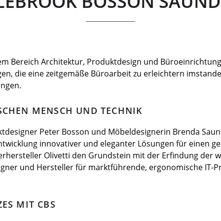
LEBROOK BOSSON SAUND
m Bereich Architektur, Produktdesign und Büroeinrichtung.
ngen, die eine zeitgemäße Büroarbeit zu erleichtern imstan
ungen.
ISCHEN MENSCH UND TECHNIK
duktdesigner Peter Bosson und Möbeldesignerin Brenda S
ntwicklung innovativer und eleganter Lösungen für einen g
ersteller Olivetti den Grundstein mit der Erfindung der 
igner und Hersteller für marktführende, ergonomische IT-Pr
ZES MIT CBS