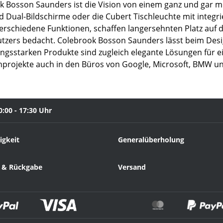
Bosson Saunders ist die Vision von einem ganz und gar mi
nd Dual-Bildschirme oder die Cubert Tischleuchte mit integ
verschiedene Funktionen, schaffen langersehnten Platz auf 
utzers bedacht. Colebrook Bosson Saunders lässt beim Desi
stungsstarken Produkte sind zugleich elegante Lösungen fü
gnprojekte auch in den Büros von Google, Microsoft, BMW u
0:00 - 17:30 Uhr
igkeit
Generalüberholung
 & Rückgabe
Versand