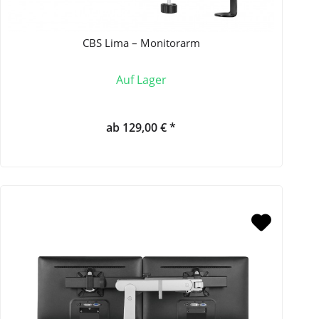
CBS Lima – Monitorarm
Auf Lager
ab 129,00 € *