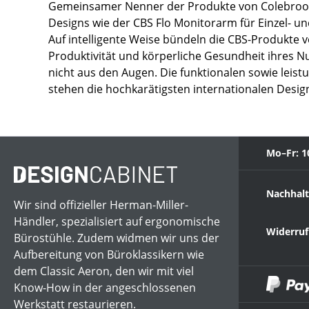
Gemeinsamer Nenner der Produkte von Colebrook 
Designs wie der CBS Flo Monitorarm für Einzel- u
Auf intelligente Weise bündeln die CBS-Produkte 
Produktivität und körperliche Gesundheit ihres N
nicht aus den Augen. Die funktionalen sowie lei
stehen die hochkarätigsten internationalen Desi
Mo–Fr: 1
Nachhalt
Wir sind offizieller Herman-Miller-
Händler, spezialisiert auf ergonomische
Widerruf
Bürostühle. Zudem widmen wir uns der
Aufbereitung von Büroklassikern wie
dem Classic Aeron, den wir mit viel
Know-How in der angeschlossenen
Werkstatt restaurieren.