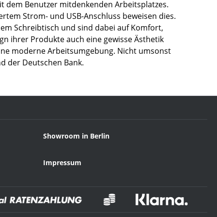
t dem Benutzer mitdenkenden Arbeitsplatzes.
riertem Strom- und USB-Anschluss beweisen dies.
dem Schreibtisch und sind dabei auf Komfort,
gn ihrer Produkte auch eine gewisse Ästhetik
r eine moderne Arbeitsumgebung. Nicht umsonst
nd der Deutschen Bank.
Showroom in Berlin
Impressum