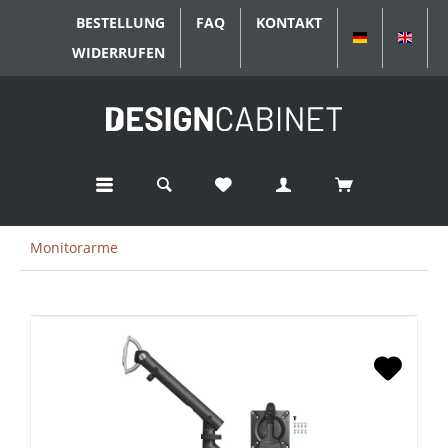
BESTELLUNG
FAQ
KONTAKT
DEUTSCH
ENGL
WIDERRUFEN
Monitorarme