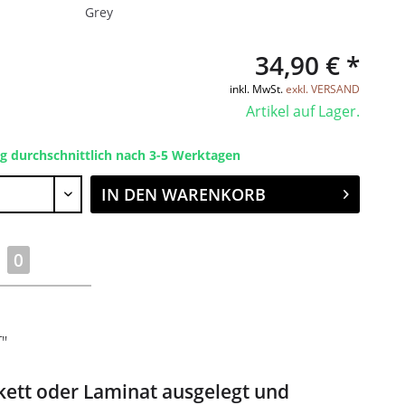
Grey
34,90 € *
inkl. MwSt.
exkl. VERSAND
Artikel auf Lager.
ng durchschnittlich nach 3-5 Werktagen
IN DEN
WARENKORB
0
"
kett oder Laminat ausgelegt und