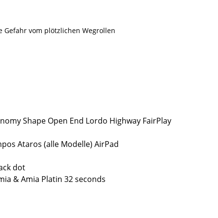
e Gefahr vom plötzlichen Wegrollen
onomy Shape Open End Lordo Highway FairPlay
s Ataros (alle Modelle) AirPad
ack dot
ia & Amia Platin 32 seconds