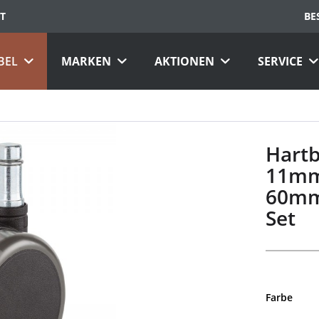
T
BE
BEL
MARKEN
AKTIONEN
SERVICE
Hartb
11mm 
60mm 
Set
Farbe