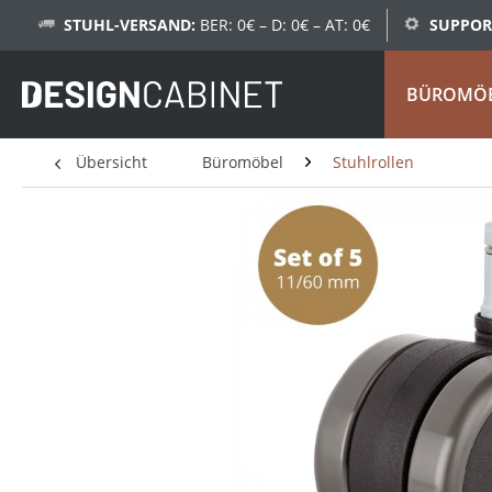
STUHL-VERSAND:
BER: 0€ – D: 0€ – AT: 0€
SUPPOR
BÜROMÖ
Übersicht
Büromöbel
Stuhlrollen