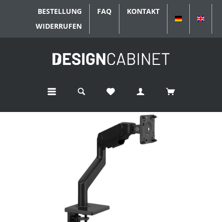
BESTELLUNG
FAQ
KONTAKT
DEUTSCH
ENGL
WIDERRUFEN