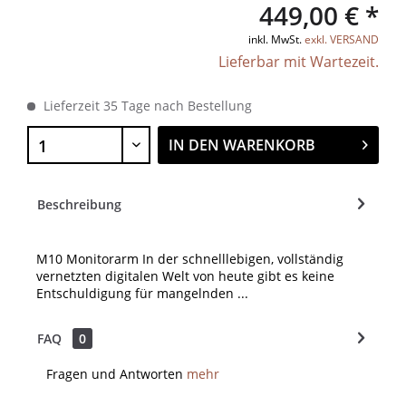
449,00 € *
inkl. MwSt.
exkl. VERSAND
Lieferbar mit Wartezeit.
Lieferzeit 35 Tage nach Bestellung
IN DEN
WARENKORB
Beschreibung
M10 Monitorarm In der schnelllebigen, vollständig
vernetzten digitalen Welt von heute gibt es keine
Entschuldigung für mangelnden ...
FAQ
0
Fragen und Antworten
mehr