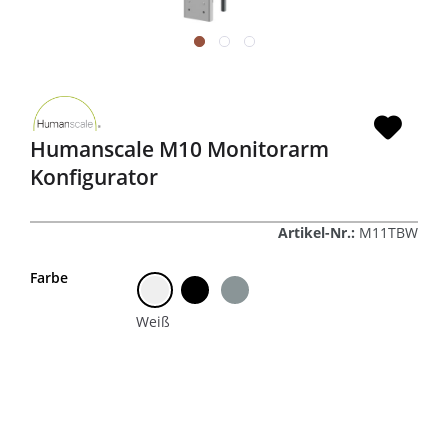
Humanscale M10 Monitorarm
Konfigurator
Artikel-Nr.:
M11TBW
Farbe
Weiß