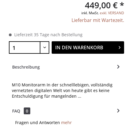
449,00 € *
inkl. MwSt.
exkl. VERSAND
Lieferbar mit Wartezeit.
Lieferzeit 35 Tage nach Bestellung
IN DEN
WARENKORB
Beschreibung
M10 Monitorarm In der schnelllebigen, vollständig
vernetzten digitalen Welt von heute gibt es keine
Entschuldigung für mangelnden ...
FAQ
0
Fragen und Antworten
mehr