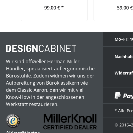
99,00 € *
59,00 €
Mo–Fr: 1
Nachhalt
Wir sind offizieller Herman-Miller-
Händler, spezialisiert auf ergonomische
Widerruf
Bürostühle. Zudem widmen wir uns der
Aufbereitung von Büroklassikern wie
dem Classic Aeron, den wir mit viel
Know-How in der angeschlossenen
Werkstatt restaurieren.
* Alle Pr
© 2016–2
Akkreditierter