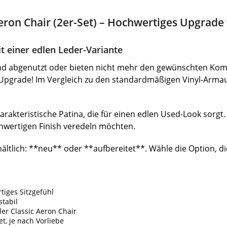
Aeron Chair (2er-Set) – Hochwertiges Upgrad
 einer edlen Leder-Variante
nd abgenutzt oder bieten nicht mehr den gewünschten Kom
-Upgrade! Im Vergleich zu den standardmäßigen Vinyl-Arma
arakteristische Patina, die für einen edlen Used-Look sorgt.
wertigen Finish veredeln möchten.
hältlich: **neu** oder **aufbereitet**. Wähle die Option, d
tiges Sitzgefühl
tabil
er Classic Aeron Chair
t, je nach Vorliebe