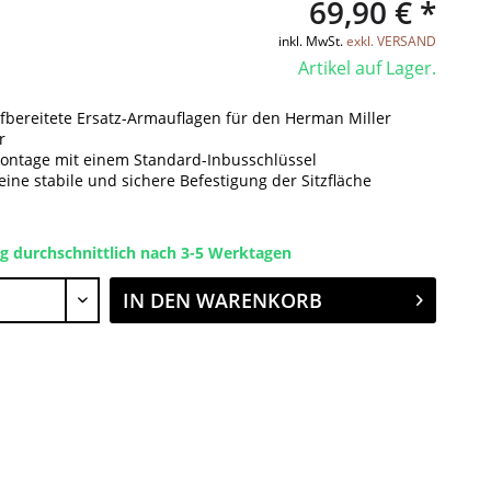
69,90 € *
inkl. MwSt.
exkl. VERSAND
Artikel auf Lager.
ufbereitete Ersatz-Armauflagen für den Herman Miller
r
ontage mit einem Standard-Inbusschlüssel
eine stabile und sichere Befestigung der Sitzfläche
ng durchschnittlich nach 3-5 Werktagen
IN DEN
WARENKORB