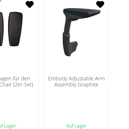
agen für den
Embody Adjustable Arm
hair (2er-Set)
Assembly Graphite
uf Lager
Auf Lager