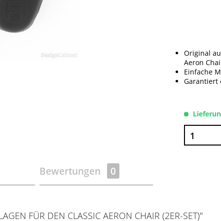
Original a
Aeron Chai
Einfache M
Garantiert 
Lieferu
Bewertungen
0
GEN FÜR DEN CLASSIC AERON CHAIR (2ER-SET)"