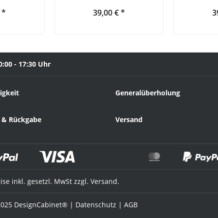
 *
39,00 € *
3
0:00 - 17:30 Uhr
igkeit
Generalüberholung
 & Rückgabe
Versand
eise inkl. gesetzl. MwSt zzgl. Versand.
025 DesignCabinet® |
Datenschutz
|
AGB