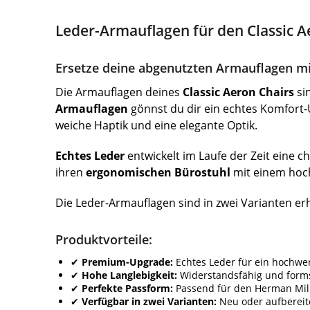
Leder-Armauflagen für den Classic 
Ersetze deine abgenutzten Armauflagen mit
Die Armauflagen deines
Classic Aeron Chairs
si
Armauflagen
gönnst du dir ein echtes Komfort
weiche Haptik und eine elegante Optik.
Echtes Leder
entwickelt im Laufe der Zeit eine ch
ihren
ergonomischen Bürostuhl
mit einem hoch
Die Leder-Armauflagen sind in zwei Varianten er
Produktvorteile:
✔
Premium-Upgrade:
Echtes Leder für ein hochwer
✔
Hohe Langlebigkeit:
Widerstandsfähig und forms
✔
Perfekte Passform:
Passend für den Herman Mill
✔
Verfügbar in zwei Varianten:
Neu oder aufbereite