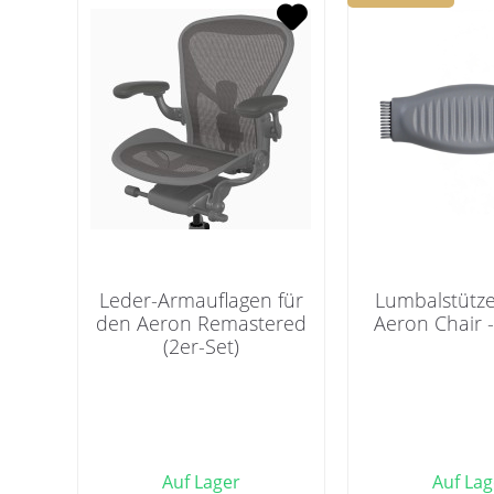
Leder-Armauflagen für
Lumbalstütze
den Aeron Remastered
Aeron Chair 
(2er-Set)
Auf Lager
Auf Lag