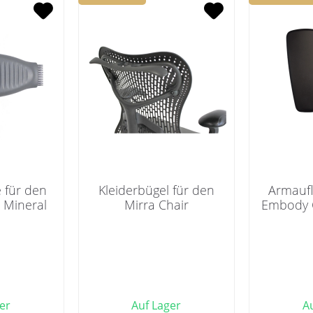
 für den
Kleiderbügel für den
Armaufl
- Mineral
Mirra Chair
Embody C
er
Auf Lager
A