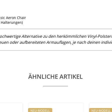
sic Aeron Chair
e Halterungen)
ochwertige Alternative zu den herkömmlichen Vinyl-Polste
euen oder aufbereiteten Armauflagen, je nach deinen indivi
ÄHNLICHE ARTIKEL
NEU-MODELL
NEU-MODELL