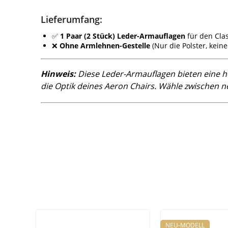
Lieferumfang:
✅
1 Paar (2 Stück) Leder-Armauflagen
für den Clas
❌
Ohne Armlehnen-Gestelle
(Nur die Polster, kein
Hinweis:
Diese Leder-Armauflagen bieten eine h
die Optik deines Aeron Chairs. Wähle zwischen n
NEU-MODELL