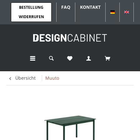
FAQ
KONTAKT
BESTELLUNG
DEUTSCH
ENGL
WIDERRUFEN
Übersicht
Muuto