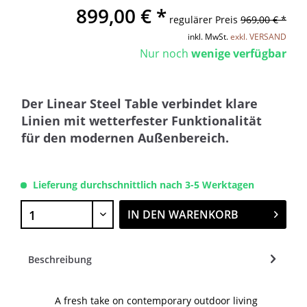
899,00 € *
regulärer Preis
969,00 € *
inkl. MwSt.
exkl. VERSAND
Nur noch
wenige verfügbar
Der Linear Steel Table verbindet klare
Linien mit wetterfester Funktionalität
für den modernen Außenbereich.
Lieferung durchschnittlich nach 3-5 Werktagen
IN DEN
WARENKORB
Beschreibung
A fresh take on contemporary outdoor living