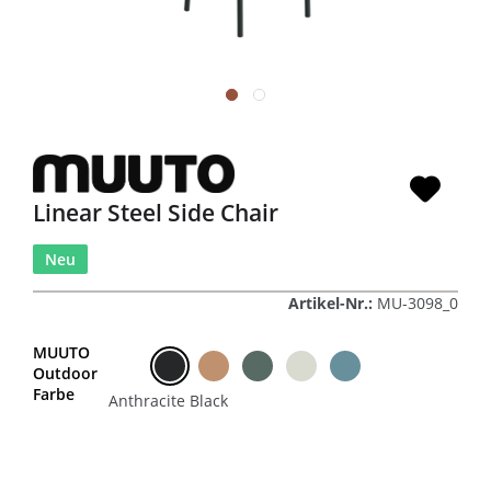
Linear Steel Side Chair
Neu
Artikel-Nr.:
MU-3098_0
MUUTO
Outdoor
Farbe
Anthracite Black