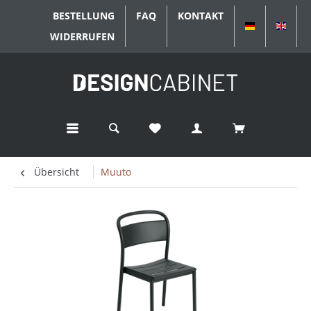
BESTELLUNG
FAQ
KONTAKT
DEUTSCH
ENGL
WIDERRUFEN
Übersicht
Muuto