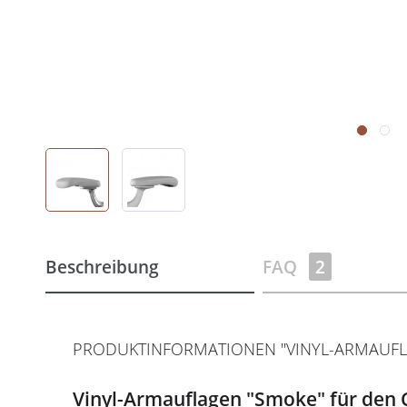
Beschreibung
FAQ
2
PRODUKTINFORMATIONEN "VINYL-ARMAUFLAG
Vinyl-Armauflagen "Smoke" für den Cl