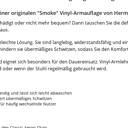
einer originalen "Smoke" Vinyl-Armauflage von Herm
ädigt oder nicht mehr bequem? Dann tauschen Sie die defe
aus.
eichte Lösung. Sie sind langlebig, widerstandsfähig und einf
indern sie übermäßiges Schwitzen, sodass Sie den Komfor
d eignet sich besonders für den Dauereinsatz. Vinyl-Armleh
 oder wenn der Stuhl regelmäßig gebraucht wird.
ändig und lässt sich leicht abwaschen
ert übermäßiges Schwitzen
für häufig wechselnde Nutzer
 den Classic Aeron Chair