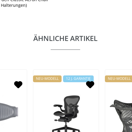
e Halterungen)
ÄHNLICHE ARTIKEL
NEU-MODELL
12 J. GARANTIE
NEU-MODELL