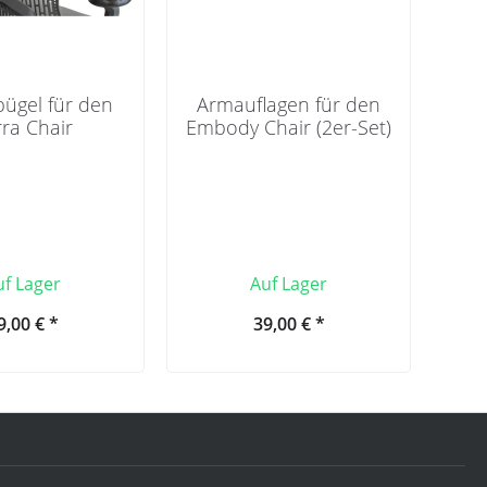
bügel für den
Armauflagen für den
ra Chair
Embody Chair (2er-Set)
uf Lager
Auf Lager
9,00 € *
39,00 € *