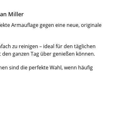
an Miller
kte Armauflage gegen eine neue, originale
ach zu reinigen – ideal für den täglichen
t den ganzen Tag über genießen können.
nen sind die perfekte Wahl, wenn häufig