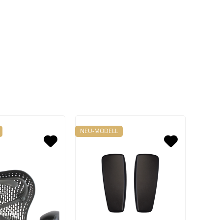
NEU-MODELL