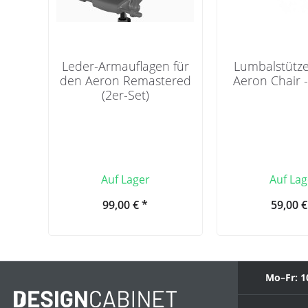
Leder-Armauflagen für
Lumbalstütze
den Aeron Remastered
Aeron Chair 
(2er-Set)
Auf Lager
Auf Lag
99,00 € *
59,00 €
Mo–Fr: 1