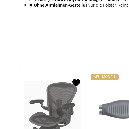
❌
Ohne Armlehnen-Gestelle
(Nur die Polster, kein
NEU-MODELL