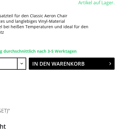
Artikel auf Lager.
satzteil für den Classic Aeron Chair
tes und langlebiges Vinyl-Material
l bei heißen Temperaturen und ideal für den
tz
ng durchschnittlich nach 3-5 Werktagen
IN DEN
WARENKORB
ET)"
ht