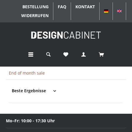
BESTELLUNG
FAQ
KONTAKT
DEUTSCH
ENGL
WIDERRUFEN
End of month sale
Mo–Fr: 10:00 - 17:30 Uhr