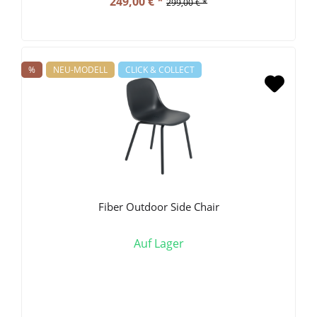
249,00 € *
299,00 € *
%
NEU-MODELL
CLICK & COLLECT
Fiber Outdoor Side Chair
Auf Lager