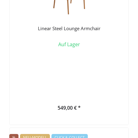
Linear Steel Lounge Armchair
Auf Lager
549,00 € *
%
NEU-MODELL
CLICK & COLLECT