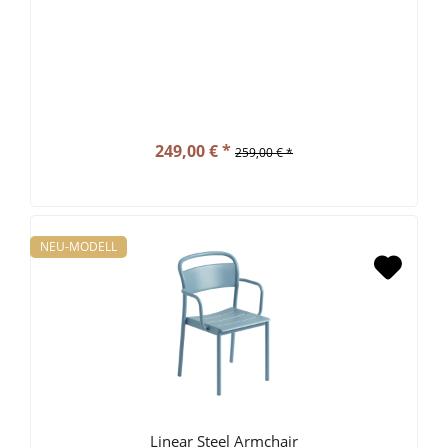
249,00 € *
259,00 € *
NEU-MODELL
Linear Steel Armchair