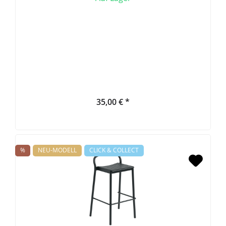
35,00 € *
%
NEU-MODELL
CLICK & COLLECT