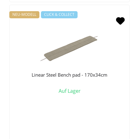
NEU-MODELL
CLICK & COLLECT
Linear Steel Bench pad - 170x34cm
Auf Lager