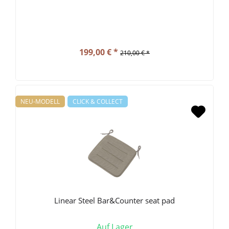
199,00 € *
210,00 € *
NEU-MODELL
CLICK & COLLECT
Linear Steel Bar&Counter seat pad
Auf Lager