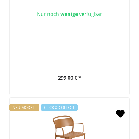
Nur noch
wenige
verfügbar
299,00 € *
NEU-MODELL
CLICK & COLLECT