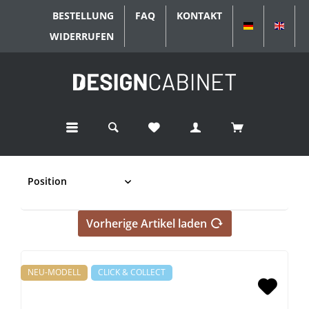
BESTELLUNG
FAQ
KONTAKT
DEUTSCH
ENGL
WIDERRUFEN
Vorherige Artikel laden
NEU-MODELL
CLICK & COLLECT