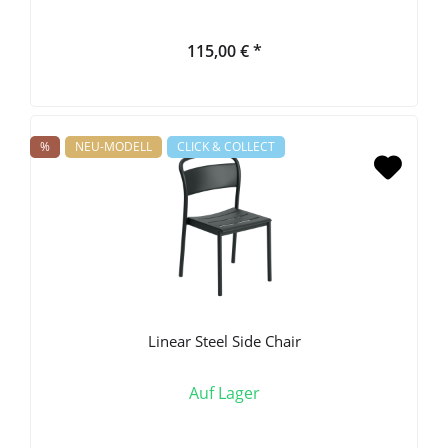
115,00 € *
%
NEU-MODELL
CLICK & COLLECT
Linear Steel Side Chair
Auf Lager