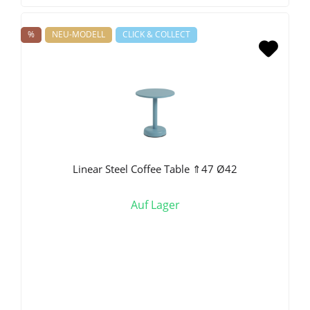
%
NEU-MODELL
CLICK & COLLECT
Linear Steel Coffee Table ⇑47 Ø42
Auf Lager