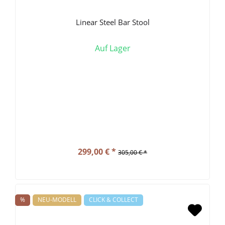
Linear Steel Bar Stool
Auf Lager
299,00 € *
305,00 € *
%
NEU-MODELL
CLICK & COLLECT